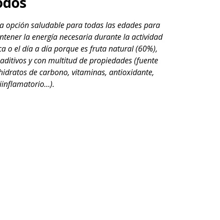
odos
la opción saludable para todas las edades para
tener la energía necesaria durante la actividad
ica o el día a día porque es fruta natural (60%),
 aditivos y con multitud de propiedades (fuente
hidratos de carbono, vitaminas, antioxidante,
iinflamatorio…).