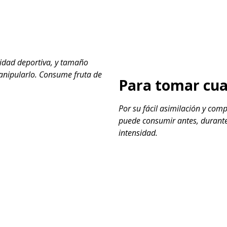
vidad deportiva, y tamaño
anipularlo. Consume fruta de
Para tomar cua
Por su fácil asimilación y comp
puede consumir antes, durante 
intensidad.