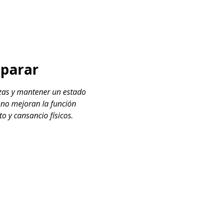
 parar
rzas y mantener un estado
bono mejoran la función
o y cansancio físicos.