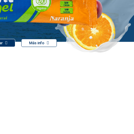
ar
Más info